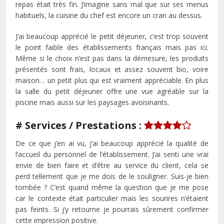
repas était très fin. J’imagine sans mal que sur ses menus
habituels, la cuisine du chef est encore un cran au dessus.
J’ai beaucoup apprécié le petit déjeuner, c’est trop souvent
le point faible des établissements français mais pas ici.
Même si le choix n’est pas dans la démesure, les produits
présentés sont frais, locaux et assez souvent bio, voire
maison… un petit plus qui est vraiment appréciable. En plus
la salle du petit déjeuner offre une vue agréable sur la
piscine mais aussi sur les paysages avoisinants.
# Services / Prestations :
De ce que j’en ai vu, j’ai beaucoup apprécié la qualité de
l’accueil du personnel de l’établissement. J’ai senti une vrai
envie de bien faire et d’être au service du client, cela se
perd tellement que je me dois de le souligner. Suis-je bien
tombée ? C’est quand même la question que je me pose
car le contexte était particulier mais les sourires n’étaient
pas feints. Si j’y retourne je pourrais sûrement confirmer
cette impression positive.