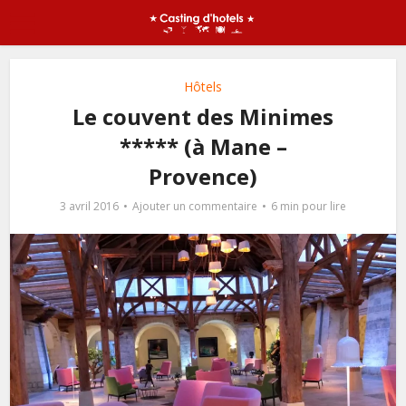
Hôtels
Le couvent des Minimes
***** (à Mane –
Provence)
3 avril 2016
Ajouter un commentaire
6 min pour lire