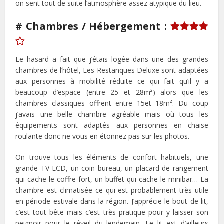
on sent tout de suite l’atmosphère assez atypique du lieu.
# Chambres / Hébergement :
Le hasard a fait que j’étais logée dans une des grandes
chambres de l’hôtel, Les Restanques Deluxe sont adaptées
aux personnes à mobilité réduite ce qui fait qu’il y a
beaucoup d’espace (entre 25 et 28m²) alors que les
chambres classiques offrent entre 15et 18m². Du coup
j’avais une belle chambre agréable mais où tous les
équipements sont adaptés aux personnes en chaise
roulante donc ne vous en étonnez pas sur les photos.
On trouve tous les éléments de confort habituels, une
grande TV LCD, un coin bureau, un placard de rangement
qui cache le coffre fort, un buffet qui cache le minibar… La
chambre est climatisée ce qui est probablement très utile
en période estivale dans la région. J’apprécie le bout de lit,
c’est tout bête mais c’est très pratique pour y laisser son
peignoir pour le réveil du lendemain. Le lit est d’ailleurs