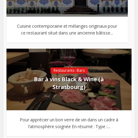
Cuisine contemporaine et mélanges originaux pour
ce restaurant situé dans une ancienne bâtisse...
Restaurants - Bars
Bar à vins Black & Wine (à
Strasbourg)
Pour apprécier un bon verre de vin dans un cadre à
l’atmosphère soignée En résumé : Type :...