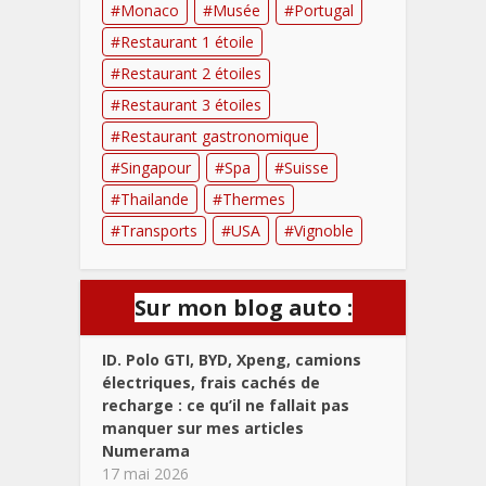
Monaco
Musée
Portugal
Restaurant 1 étoile
Restaurant 2 étoiles
Restaurant 3 étoiles
Restaurant gastronomique
Singapour
Spa
Suisse
Thailande
Thermes
Transports
USA
Vignoble
Sur mon blog auto :
ID. Polo GTI, BYD, Xpeng, camions
électriques, frais cachés de
recharge : ce qu’il ne fallait pas
manquer sur mes articles
Numerama
17 mai 2026