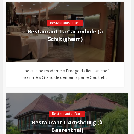
Restaurants - Bars
Restaurant La Carambole (à
Schiltigheim)
Une cuisine moderne à l’image du lieu, un chef
nommé « Grand de demain » par le Gault et...
Restaurants - Bars
Restaurant L’Arnsbourg (à
Baerenthal)