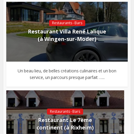
Restaurants - Bars
Restaurant Villa René Lalique
(à Wingen-sur-Moder)
Un beau lieu, de belles créations culinaires et un bon
service, un parcours presque parfait …...
Restaurants - Bars
Restaurant Le 7ème
continent (à Rixheim)