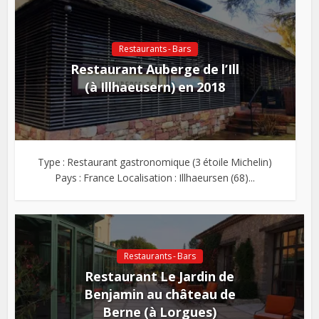
Restaurants - Bars
Restaurant Auberge de l’Ill
(à Illhaeusern) en 2018
Type : Restaurant gastronomique (3 étoile Michelin)
Pays : France Localisation : Illhaeursen (68)...
Restaurants - Bars
Restaurant Le Jardin de
Benjamin au château de
Berne (à Lorgues)