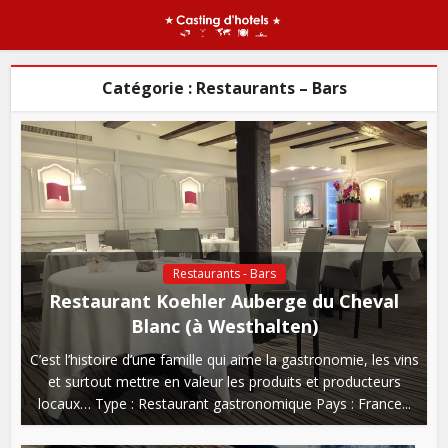
Catégorie : Restaurants – Bars
Restaurants - Bars
Restaurant Koehler Auberge du Cheval
Blanc (à Westhalten)
C’est l’histoire d’une famille qui aime la gastronomie, les vins
et surtout mettre en valeur les produits et producteurs
locaux… Type : Restaurant gastronomique Pays : France...