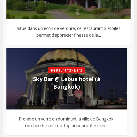
Situé dans un écrin de verdure, ce restaurant 3 étoiles
permet d’apprécier finesse de la...
Restaurants - Bars
Sky Bar @ Lebua hotel (à
Bangkok)
Prendre un verre en dominant la ville de Bangkok,
on cherche ces rooftop pour profiter d’un...