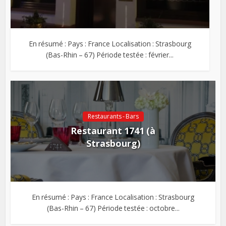
En résumé : Pays : France Localisation : Strasbourg
(Bas-Rhin – 67) Période testée : février...
Restaurants - Bars
Restaurant 1741 (à
Strasbourg)
En résumé : Pays : France Localisation : Strasbourg
(Bas-Rhin – 67) Période testée : octobre...