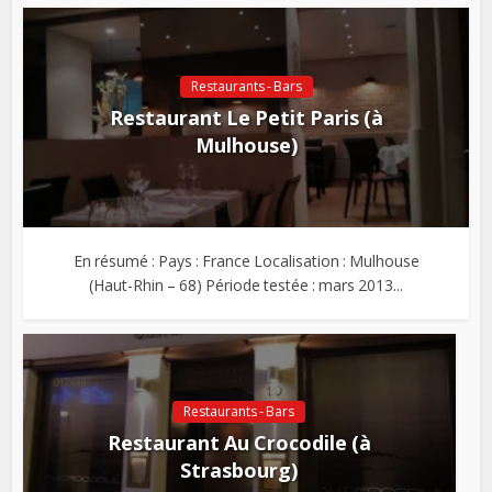
Restaurants - Bars
Restaurant Le Petit Paris (à
Mulhouse)
En résumé : Pays : France Localisation : Mulhouse
(Haut-Rhin – 68) Période testée : mars 2013...
Restaurants - Bars
Restaurant Au Crocodile (à
Strasbourg)