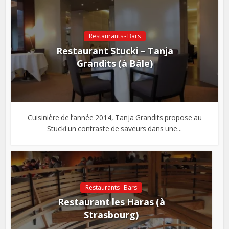
Restaurants - Bars
Restaurant Stucki – Tanja
Grandits (à Bâle)
Cuisinière de l’année 2014, Tanja Grandits propose au
Stucki un contraste de saveurs dans une...
Restaurants - Bars
Restaurant les Haras (à
Strasbourg)