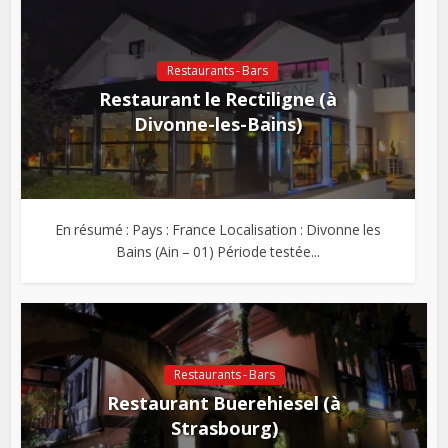
Restaurants - Bars
Restaurant le Rectiligne (à
Divonne-les-Bains)
En résumé : Pays : France Localisation : Divonne les
Bains (Ain – 01) Période testée...
Restaurants - Bars
Restaurant Buerehiesel (à
Strasbourg)