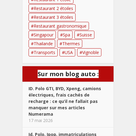
Restaurant 2 étoiles
Restaurant 3 étoiles
Restaurant gastronomique
Singapour
Spa
Suisse
Thailande
Thermes
Transports
USA
Vignoble
Sur mon blog auto :
ID. Polo GTI, BYD, Xpeng, camions
électriques, frais cachés de
recharge : ce qu’il ne fallait pas
manquer sur mes articles
Numerama
17 mai 2026
Id. Polo, Ipop, immatriculations