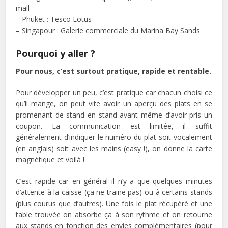
mall
– Phuket : Tesco Lotus
– Singapour : Galerie commerciale du Marina Bay Sands
Pourquoi y aller ?
Pour nous, c’est surtout pratique, rapide et rentable.
Pour développer un peu, c’est pratique car chacun choisi ce
qu’il mange, on peut vite avoir un aperçu des plats en se
promenant de stand en stand avant même d’avoir pris un
coupon. La communication est limitée, il suffit
généralement d’indiquer le numéro du plat soit vocalement
(en anglais) soit avec les mains (easy !), on donne la carte
magnétique et voilà !
C’est rapide car en général il n’y a que quelques minutes
d’attente à la caisse (ça ne traine pas) ou à certains stands
(plus courus que d’autres). Une fois le plat récupéré et une
table trouvée on absorbe ça à son rythme et on retourne
aux stands en fonction des envies complémentaires (pour