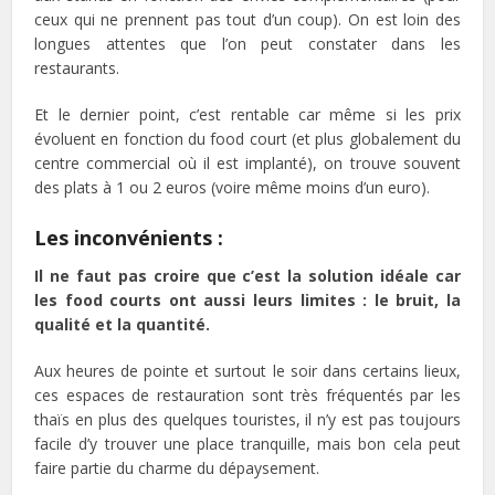
ceux qui ne prennent pas tout d’un coup). On est loin des
longues attentes que l’on peut constater dans les
restaurants.
Et le dernier point, c’est rentable car même si les prix
évoluent en fonction du food court (et plus globalement du
centre commercial où il est implanté), on trouve souvent
des plats à 1 ou 2 euros (voire même moins d’un euro).
Les inconvénients :
Il ne faut pas croire que c’est la solution idéale car
les food courts ont aussi leurs limites : le bruit, la
qualité et la quantité.
Aux heures de pointe et surtout le soir dans certains lieux,
ces espaces de restauration sont très fréquentés par les
thaïs en plus des quelques touristes, il n’y est pas toujours
facile d’y trouver une place tranquille, mais bon cela peut
faire partie du charme du dépaysement.