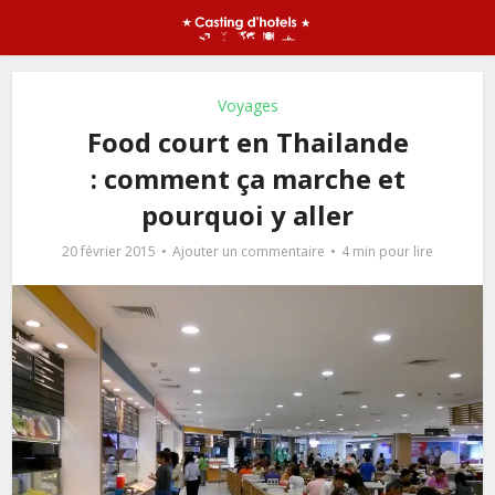
Voyages
Food court en Thailande
: comment ça marche et
pourquoi y aller
20 février 2015
Ajouter un commentaire
4 min pour lire