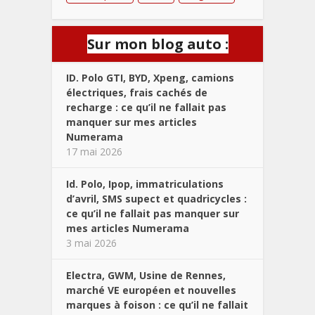
Sur mon blog auto :
ID. Polo GTI, BYD, Xpeng, camions
électriques, frais cachés de
recharge : ce qu’il ne fallait pas
manquer sur mes articles
Numerama
17 mai 2026
Id. Polo, Ipop, immatriculations
d’avril, SMS supect et quadricycles :
ce qu’il ne fallait pas manquer sur
mes articles Numerama
3 mai 2026
Electra, GWM, Usine de Rennes,
marché VE européen et nouvelles
marques à foison : ce qu’il ne fallait