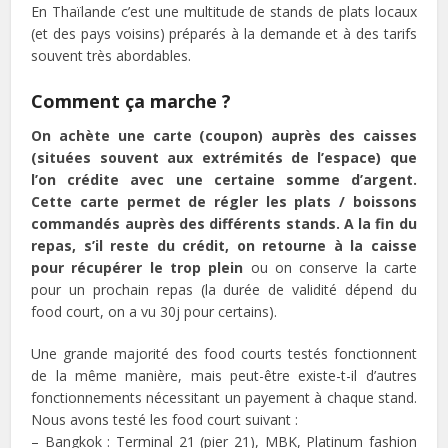
En Thaïlande c’est une multitude de stands de plats locaux
(et des pays voisins) préparés à la demande et à des tarifs
souvent très abordables.
Comment ça marche ?
On achète une carte (coupon) auprès des caisses
(situées souvent aux extrémités de l’espace) que
l’on crédite avec une certaine somme d’argent.
Cette carte permet de régler les plats / boissons
commandés auprès des différents stands. A la fin du
repas, s’il reste du crédit, on retourne à la caisse
pour récupérer le trop plein
ou on conserve la carte
pour un prochain repas (la durée de validité dépend du
food court, on a vu 30j pour certains).
Une grande majorité des food courts testés fonctionnent
de la même manière, mais peut-être existe-t-il d’autres
fonctionnements nécessitant un payement à chaque stand.
Nous avons testé les food court suivant :
– Bangkok : Terminal 21 (pier 21), MBK, Platinum fashion