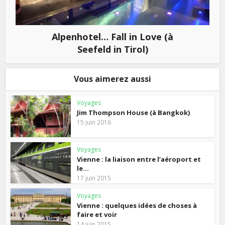
Alpenhotel… Fall in Love (à
Seefeld in Tirol)
Vous aimerez aussi
Voyages
Jim Thompson House (à Bangkok)
15 juin 2016
Voyages
Vienne : la liaison entre l’aéroport et
le...
17 juin 2015
Voyages
Vienne : quelques idées de choses à
faire et voir
14 juin 2015